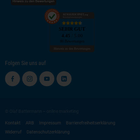
AUSGEZEICHNET
.org
Kundenbewertungen
SEHR GUT
4.45
/ 5.00
86 Bewertungen
Hinweis zu den Bewertungen
Folgen Sie uns auf
© Olaf Battermann – online marketing
Kontakt
ARB
Impressum
Barrierefreiheitserklärung
Widerruf
Datenschutzerklärung