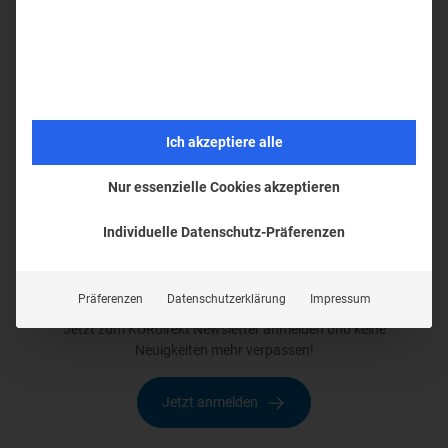
Ich akzeptiere alle
© testcopyright
Nur essenzielle Cookies akzeptieren
Individuelle Datenschutz-Präferenzen
Newsletter
Präferenzen
Datenschutzerklärung
Impressum
Jetzt zum KURdirekt Newsletter anmelden und keine
Neuigkeiten mehr verpassen!
Jetzt anmelden