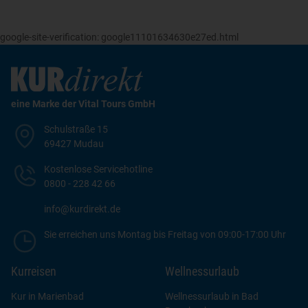
google-site-verification: google11101634630e27ed.html
eine Marke der Vital Tours GmbH
Schulstraße 15
69427 Mudau
Kostenlose Servicehotline
0800 - 228 42 66
info@kurdirekt.de
Sie erreichen uns Montag bis Freitag von 09:00-17:00 Uhr
Kurreisen
Wellnessurlaub
Kur in Marienbad
Wellnessurlaub in Bad