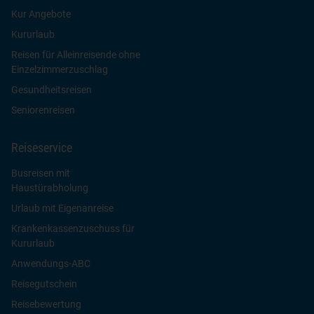
Kur Angebote
Kururlaub
Reisen für Alleinreisende ohne
Einzelzimmerzuschlag
Gesundheitsreisen
Seniorenreisen
Reiseservice
Busreisen mit
Haustürabholung
Urlaub mit Eigenanreise
Krankenkassenzuschuss für
Kururlaub
Anwendungs-ABC
Reisegutschein
Reisebewertung