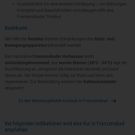
Grundsätzlich für eine bessere Verdauung – um Blähungen,
Krämpfen und Bauchdrücken vorzubeugen hilft eine
Franzensbader Trinkkur
Badekuren
Mit Hilfe der
Badekur
können Erkrankungen des
Stütz- und
Bewegungsapparates
behandelt werden.
Das natürliche
Franzensbader Heilwasser
wirkt
entzündungshemmend
, das
warme Wasser (28°C - 34°C)
regt die
Durchblutung an, entspannt die belasteten Muskeln und baut
Stress ab. Der Körper kommt völlig zur Ruhe und kann sich
regenerieren. Zur Behandlung werden hier
Kohlesäurebäder
eingesetzt.
Zu den Reiseangeboten Kurlaub in Franzensbad
Bei folgenden Indikationen wird eine Kur in Franzensbad
empfohlen