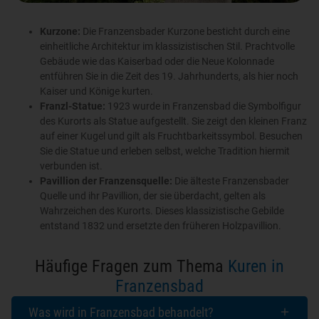
Kurzone:
Die Franzensbader Kurzone besticht durch eine
einheitliche Architektur im klassizistischen Stil. Prachtvolle
Gebäude wie das Kaiserbad oder die Neue Kolonnade
entführen Sie in die Zeit des 19. Jahrhunderts, als hier noch
Kaiser und Könige kurten.
Franzl
-Statue:
1923 wurde in Franzensbad die Symbolfigur
des Kurorts als Statue aufgestellt. Sie zeigt den kleinen Franz
auf einer Kugel und gilt als Fruchtbarkeitssymbol. Besuchen
Sie die Statue und erleben selbst, welche Tradition hiermit
verbunden ist.
Pavillion der Franzensquelle:
Die älteste Franzensbader
Quelle und ihr Pavillion, der sie überdacht, gelten als
Wahrzeichen des Kurorts. Dieses klassizistische Gebilde
entstand 1832 und ersetzte den früheren Holzpavillion.
Häufige Fragen zum Thema
Kuren in
Franzensbad
Was wird in Franzensbad behandelt?