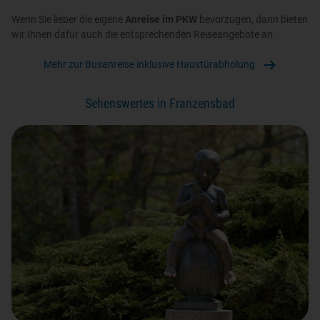
Wenn Sie lieber die eigene
Anreise im PKW
bevorzugen, dann bieten
wir Ihnen dafür auch die entsprechenden Reiseangebote an.
Mehr zur Busanreise inklusive Haustürabholung
Sehenswertes in Franzensbad