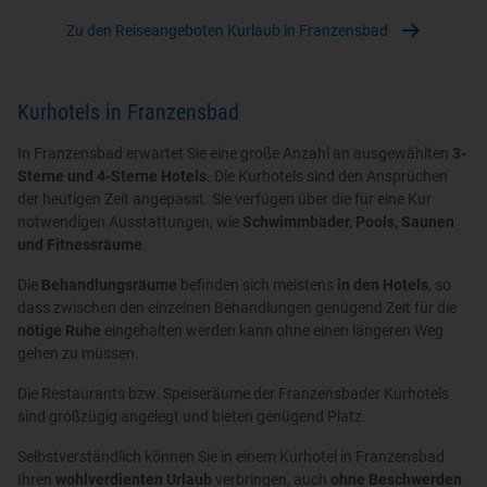
Zu den Reiseangeboten Kurlaub in Franzensbad
Kurhotels in Franzensbad
In Franzensbad erwartet Sie eine große Anzahl an ausgewählten
3-
Sterne und 4-Sterne Hotels
. Die Kurhotels sind den Ansprüchen
der heutigen Zeit angepasst. Sie verfügen über die für eine Kur
notwendigen Ausstattungen, wie
Schwimmbäder, Pools, Saunen
und Fitnessräume
.
Die
Behandlungsräume
befinden sich meistens
in den Hotels
, so
dass zwischen den einzelnen Behandlungen genügend Zeit für die
nötige Ruhe
eingehalten werden kann ohne einen längeren Weg
gehen zu müssen.
Die Restaurants bzw. Speiseräume der Franzensbader Kurhotels
sind großzügig angelegt und bieten genügend Platz.
Selbstverständlich können Sie in einem Kurhotel in Franzensbad
Ihren
wohlverdienten Urlaub
verbringen, auch
ohne Beschwerden