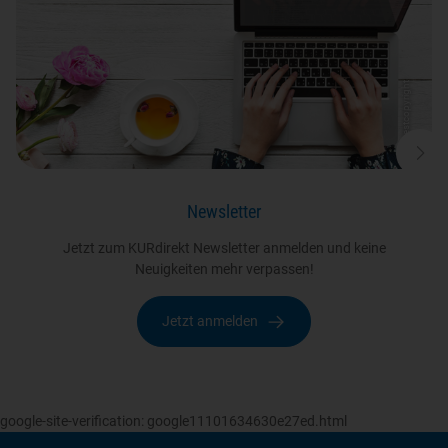
© testcopyright
Newsletter
Jetzt zum KURdirekt Newsletter anmelden und keine
Neuigkeiten mehr verpassen!
Jetzt anmelden
google-site-verification: google11101634630e27ed.html