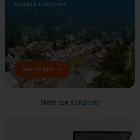
Kururlaub in Jachymov
Mehr erfahren
Mehr von
KURdirekt