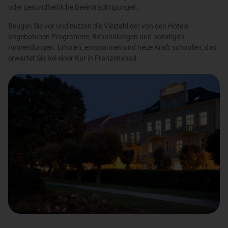
oder gesundheitliche Beeinträchtigungen.
Beugen Sie vor und nutzen die Vielzahl der von den Hotels
angebotenen Programme, Behandlungen und sonstigen
Anwendungen. Erholen, entspannen und neue Kraft schöpfen, das
erwartet Sie bei einer Kur in Franzensbad.