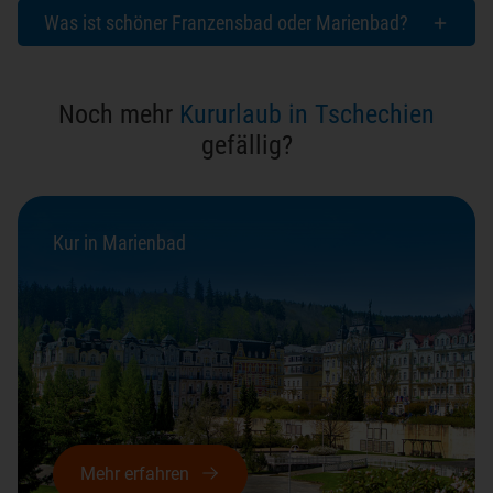
Was ist schöner Franzensbad oder Marienbad?
Noch mehr
Kururlaub in Tschechien
gefällig?
Kur in Marienbad
Mehr erfahren