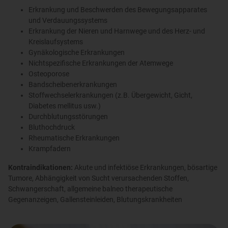
Erkrankung und Beschwerden des Bewegungsapparates
und Verdauungssystems
Erkrankung der Nieren und Harnwege und des Herz- und
Kreislaufsystems
Gynäkologische Erkrankungen
Nichtspezifische Erkrankungen der Atemwege
Osteoporose
Bandscheibenerkrankungen
Stoffwechselerkrankungen (z.B. Übergewicht, Gicht,
Diabetes mellitus usw.)
Durchblutungsstörungen
Bluthochdruck
Rheumatische Erkrankungen
Krampfadern
Kontraindikationen:
Akute und infektiöse Erkrankungen, bösartige
Tumore, Abhängigkeit von Sucht verursachenden Stoffen,
Schwangerschaft, allgemeine balneo therapeutische
Gegenanzeigen, Gallensteinleiden, Blutungskrankheiten