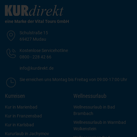
eine Marke der Vital Tours GmbH
Schulstraße 15
69427 Mudau
Kostenlose Servicehotline
0800 - 228 42 66
info@kurdirekt.de
Sie erreichen uns Montag bis Freitag von 09:00-17:00 Uhr
Kurreisen
Wellnessurlaub
Kur in Marienbad
Wellnessurlaub in Bad
Brambach
Kur in Franzensbad
Wellnessurlaub in Warmbad
Kur in Karlsbad
Wolkenstein
Kururlaub in Jachymov