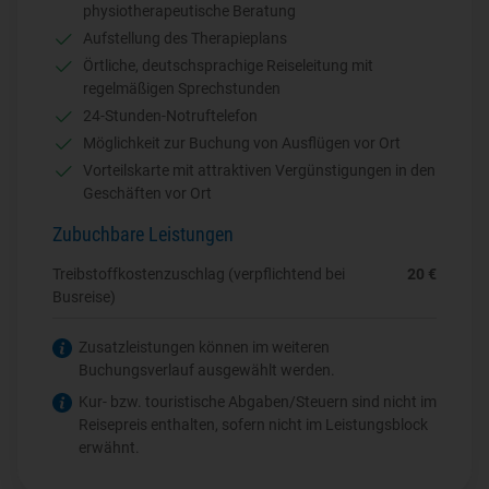
© arsdigital - Fotolia
physiotherapeutische Beratung
Aufstellung des Therapieplans
Örtliche, deutschsprachige Reiseleitung mit
regelmäßigen Sprechstunden
24-Stunden-Notruftelefon
Möglichkeit zur Buchung von Ausflügen vor Ort
Vorteilskarte mit attraktiven Vergünstigungen in den
Geschäften vor Ort
Zubuchbare Leistungen
Treibstoffkostenzuschlag (verpflichtend bei
20 €
Busreise)
Zusatzleistungen können im weiteren
Buchungsverlauf ausgewählt werden.
Kur- bzw. touristische Abgaben/Steuern sind nicht im
Reisepreis enthalten, sofern nicht im Leistungsblock
erwähnt.