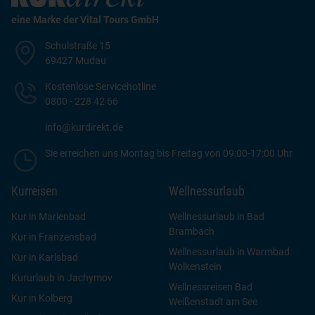
eine Marke der Vital Tours GmbH
Schulstraße 15
69427 Mudau
Kostenlose Servicehotline
0800 - 228 42 66
info@kurdirekt.de
Sie erreichen uns Montag bis Freitag von 09:00-17:00 Uhr
Kurreisen
Wellnessurlaub
Kur in Marienbad
Wellnessurlaub in Bad
Brambach
Kur in Franzensbad
Wellnessurlaub in Warmbad
Kur in Karlsbad
Wolkenstein
Kururlaub in Jachymov
Wellnessreisen Bad
Kur in Kolberg
Weißenstadt am See