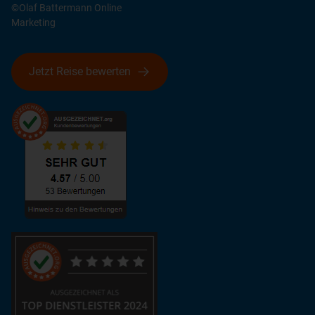
©Olaf Battermann Online
Marketing
Jetzt Reise bewerten