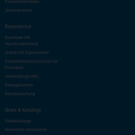
Gesundheitsreisen
Seniorenreisen
Reiseservice
Busreisen mit
Haustürabholung
Urlaub mit Eigenanreise
Krankenkassenzuschuss für
Kururlaub
Anwendungs-ABC
Reisegutschein
Reisebewertung
News & Kataloge
Reisekataloge
Newsletter abonnieren