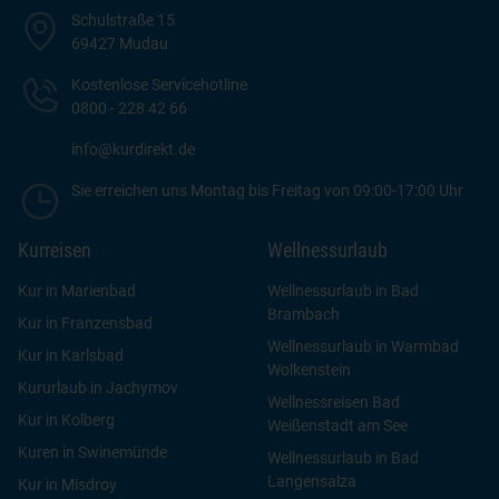
Schulstraße 15
69427 Mudau
Kostenlose Servicehotline
0800 - 228 42 66
info@kurdirekt.de
Sie erreichen uns Montag bis Freitag von 09:00-17:00 Uhr
Kurreisen
Wellnessurlaub
Kur in Marienbad
Wellnessurlaub in Bad
Brambach
Kur in Franzensbad
Wellnessurlaub in Warmbad
Kur in Karlsbad
Wolkenstein
Kururlaub in Jachymov
Wellnessreisen Bad
Kur in Kolberg
Weißenstadt am See
Kuren in Swinemünde
Wellnessurlaub in Bad
Langensalza
Kur in Misdroy