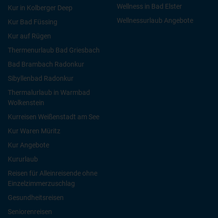
Wellness in Bad Elster
Kur in Kolberger Deep
Wellnessurlaub Angebote
Kur Bad Füssing
Kur auf Rügen
Thermenurlaub Bad Griesbach
Bad Brambach Radonkur
Sibyllenbad Radonkur
Thermalurlaub in Warmbad
Wolkenstein
Kurreisen Weißenstadt am See
Kur Waren Müritz
Kur Angebote
Kururlaub
Reisen für Alleinreisende ohne
Einzelzimmerzuschlag
Gesundheitsreisen
Seniorenreisen