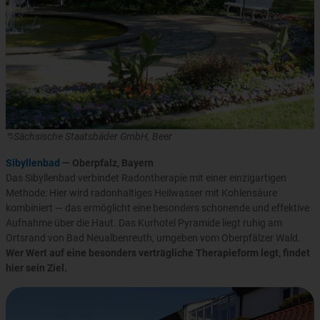
©Sächsische Staatsbäder GmbH, Beer
Sibyllenbad
— Oberpfalz, Bayern
Das Sibyllenbad verbindet Radontherapie mit einer einzigartigen
Methode: Hier wird radonhaltiges Heilwasser mit Kohlensäure
kombiniert — das ermöglicht eine besonders schonende und effektive
Aufnahme über die Haut. Das Kurhotel Pyramide liegt ruhig am
Ortsrand von Bad Neualbenreuth, umgeben vom Oberpfälzer Wald.
Wer Wert auf eine besonders verträgliche Therapieform legt, findet
hier sein Ziel.