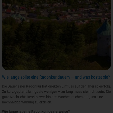
Wie lange sollte eine Radonkur dauern — und was kostet sie?
Die Dauer einer Radonkur hat direkten Einfluss auf den Therapieerfolg.
Zu kurz geplant, bringt sie weniger — zu lang muss sie nicht sein.
Die
gute Nachricht: Bereits zwei bis drei Wochen reichen aus, um eine
nachhaltige Wirkung zu erzielen.
Wie lange ist eine Radonkur idealerweise?