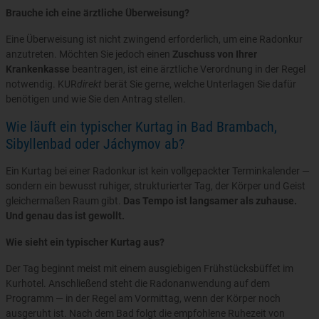
Brauche ich eine ärztliche Überweisung?
Eine Überweisung ist nicht zwingend erforderlich, um eine Radonkur
anzutreten. Möchten Sie jedoch einen
Zuschuss von Ihrer
Krankenkasse
beantragen, ist eine ärztliche Verordnung in der Regel
notwendig. KUR
direkt
berät Sie gerne, welche Unterlagen Sie dafür
benötigen und wie Sie den Antrag stellen.
Wie läuft ein typischer Kurtag in Bad Brambach,
Sibyllenbad oder Jáchymov ab?
Ein Kurtag bei einer Radonkur ist kein vollgepackter Terminkalender —
sondern ein bewusst ruhiger, strukturierter Tag, der Körper und Geist
gleichermaßen Raum gibt.
Das Tempo ist langsamer als zuhause.
Und genau das ist gewollt.
Wie sieht ein typischer Kurtag aus?
Der Tag beginnt meist mit einem ausgiebigen Frühstücksbüffet im
Kurhotel. Anschließend steht die Radonanwendung auf dem
Programm — in der Regel am Vormittag, wenn der Körper noch
ausgeruht ist. Nach dem Bad folgt die empfohlene Ruhezeit von