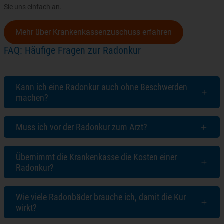
Sie uns einfach an.
Mehr über Krankenkassenzuschuss erfahren
FAQ: Häufige Fragen zur Radonkur
Kann ich eine Radonkur auch ohne Beschwerden
machen?
Muss ich vor der Radonkur zum Arzt?
Übernimmt die Krankenkasse die Kosten einer
Radonkur?
Wie viele Radonbäder brauche ich, damit die Kur
wirkt?