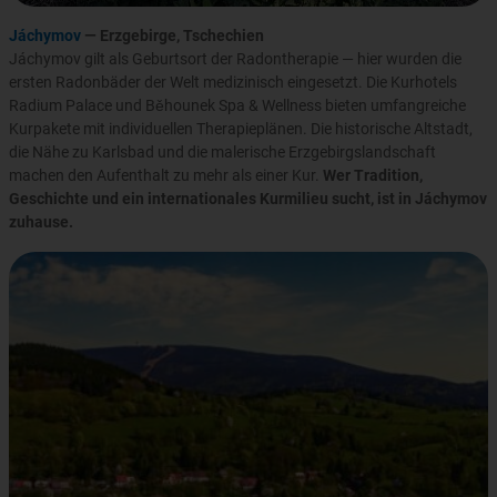
Jáchymov
— Erzgebirge, Tschechien
Jáchymov gilt als Geburtsort der Radontherapie — hier wurden die
ersten Radonbäder der Welt medizinisch eingesetzt. Die Kurhotels
Radium Palace und Běhounek Spa & Wellness bieten umfangreiche
Kurpakete mit individuellen Therapieplänen. Die historische Altstadt,
die Nähe zu Karlsbad und die malerische Erzgebirgslandschaft
machen den Aufenthalt zu mehr als einer Kur.
Wer Tradition,
Geschichte und ein internationales Kurmilieu sucht, ist in Jáchymov
zuhause.