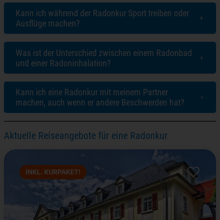
Kann ich während der Radonkur Sport treiben oder
Ausflüge machen?
Was ist der Unterschied zwischen einem Radonbad
und einer Radoninhalation?
Kann ich eine Radonkur mit meinem Partner
machen, auch wenn er andere Beschwerden hat?
Aktuelle Reiseangebote für eine Radonkur
INKL. KURPAKET!