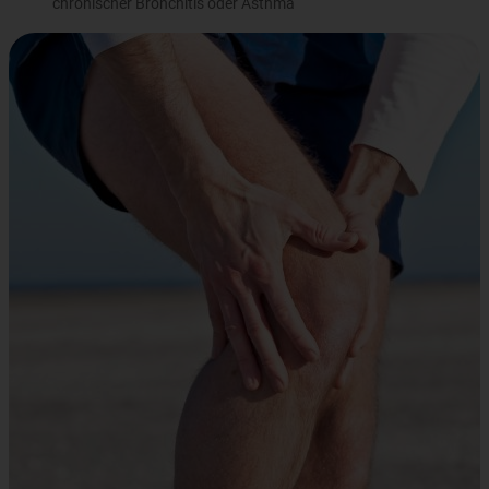
chronischer Bronchitis oder Asthma